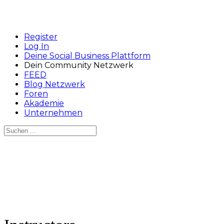
Register
Log In
Deine Social Business Plattform
Dein Community Netzwerk
FEED
Blog Netzwerk
Foren
Akademie
Unternehmen
Suchen
nach:
Close
search