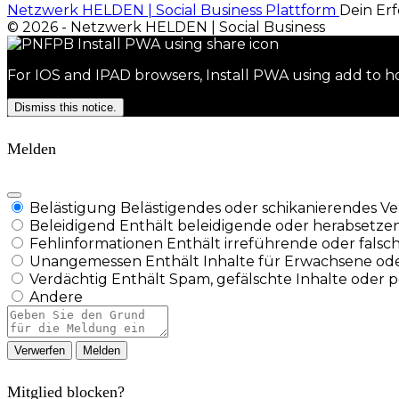
Netzwerk HELDEN | Social Business Plattform
Dein Erf
© 2026 - Netzwerk HELDEN | Social Business
For IOS and IPAD browsers, Install PWA using add to ho
Dismiss this notice.
Melden
Belästigung
Belästigendes oder schikanierendes Ver
Beleidigend
Enthält beleidigende oder herabsetze
Fehlinformationen
Enthält irreführende oder falsc
Unangemessen
Enthält Inhalte für Erwachsene ode
Verdächtig
Enthält Spam, gefälschte Inhalte oder 
Andere
Berichtsnotiz
Melden
Mitglied blocken?