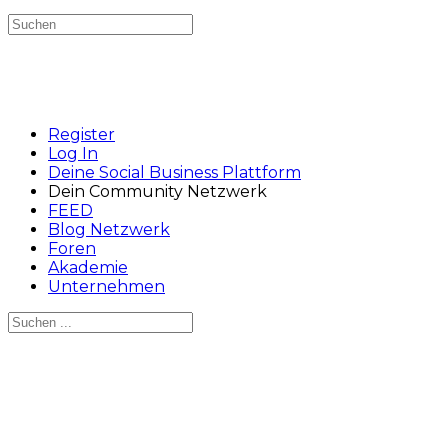
Suchen
nach:
Register
Log In
Deine Social Business Plattform
Dein Community Netzwerk
FEED
Blog Netzwerk
Foren
Akademie
Unternehmen
Suchen
nach:
Close
search