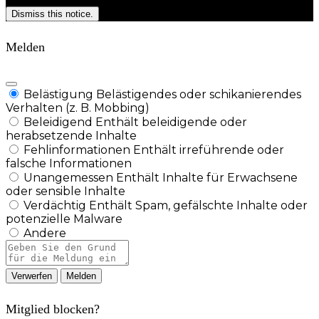
Dismiss this notice.
Melden
Belästigung
Belästigendes oder schikanierendes
Verhalten (z. B. Mobbing)
Beleidigend
Enthält beleidigende oder
herabsetzende Inhalte
Fehlinformationen
Enthält irreführende oder
falsche Informationen
Unangemessen
Enthält Inhalte für Erwachsene
oder sensible Inhalte
Verdächtig
Enthält Spam, gefälschte Inhalte oder
potenzielle Malware
Andere
Berichtsnotiz
Melden
Mitglied blocken?