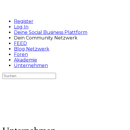
Register
Log In
Deine Social Business Plattform
Dein Community Netzwerk
FEED
Blog Netzwerk
Foren
Akademie
Unternehmen
Suchen
nach:
Close
search