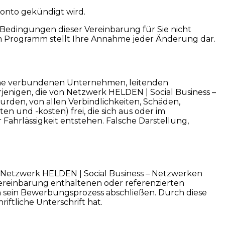
Konto gekündigt wird.
edingungen dieser Vereinbarung für Sie nicht
e am Programm stellt Ihre Annahme jeder Änderung dar.
seine verbundenen Unternehmen, leitenden
jenigen, die von Netzwerk HELDEN | Social Business –
urden, von allen Verbindlichkeiten, Schäden,
 und -kosten) frei, die sich aus oder im
hrlässigkeit entstehen. Falsche Darstellung,
am Netzwerk HELDEN | Social Business – Netzwerken
 Vereinbarung enthaltenen oder referenzierten
 sein Bewerbungsprozess abschließen. Durch diese
iftliche Unterschrift hat.