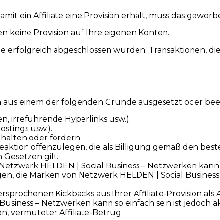
it ein Affiliate eine Provision erhält, muss das geworb
en keine Provision auf Ihre eigenen Konten.
ie erfolgreich abgeschlossen wurden. Transaktionen, 
en aus einem der folgenden Gründe ausgesetzt oder be
irreführende Hyperlinks usw.).
stings usw.).
thalten oder fördern.
beaktion offenzulegen, die als Billigung gemäß den best
 Gesetzen gilt.
etzwerk HELDEN | Social Business – Netzwerken kann so
en, die Marken von Netzwerk HELDEN | Social Business
sprochenen Kickbacks aus Ihrer Affiliate-Provision als
usiness – Netzwerken kann so einfach sein ist jedoch a
, vermuteter Affiliate-Betrug.