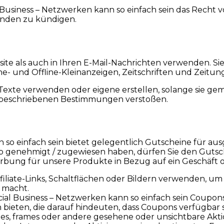
usiness – Netzwerken kann so einfach sein das Recht vo
ünden zu kündigen.
site als auch in Ihren E-Mail-Nachrichten verwenden. S
ne- und Offline-Kleinanzeigen, Zeitschriften und Zeitu
d Texte verwenden oder eigene erstellen, solange sie 
 beschriebenen Bestimmungen verstoßen.
so einfach sein bietet gelegentlich Gutscheine für aus
genehmigt / zugewiesen haben, dürfen Sie den Gutsche
Werbung für unsere Produkte in Bezug auf ein Geschäft o
filiate-Links, Schaltflächen oder Bildern verwenden, um 
e macht.
ocial Business – Netzwerken kann so einfach sein Coupo
 bieten, die darauf hindeuten, dass Coupons verfügbar s
mes, frames oder andere gesehene oder unsichtbare Aktion