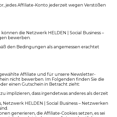
r, jedes Affiliate-Konto jederzeit wegen Verstößen
ie können die Netzwerk HELDEN | Social Business –
ngen bewerben.
gemäß den Bedingungen als angemessen erachtet
gewählte Affiliate und für unsere Newsletter-
in nicht bewerben. Im Folgenden finden Sie die
der einen Gutschein in Betracht zieht:
zu implizieren, dass irgendetwas anderes als derzeit
ns, Netzwerk HELDEN | Social Business – Netzwerken
ind.
en generieren, die Affiliate-Cookies setzen, es sei