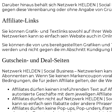
Darüber hinaus behält sich Netzwerk HELDEN | Social B
gegen diese Vereinbarung oder ohne Angabe von Gr
Affiliate-Links
Sie können Grafik- und Textlinks sowohl auf Ihrer Web
Netzwerken kann so einfach sein Website auch in Onli
Sie können die von uns bereitgestellten Grafiken un
werden und nicht gegen die im Abschnitt Kündigung
Gutschein- und Deal-Seiten
Netzwerk HELDEN | Social Business – Netzwerken kann 
Abonnenten an. Wenn Sie keinen Markencoupon vorab 
Bedingungen, die für jeden Affiliate gelten, der die 
Affiliates dürfen keinen irreführenden Text auf Af
autorisierte Geschäfte mit dem jeweiligen Affiliat
Affiliates dürfen nicht auf Netzwerk HELDEN | S
kann so einfach sein Rabatte oder andere Phrasen
Affiliates dürfen keine Pop-ups, Pop-unders, ifra