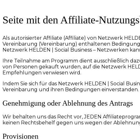
Seite mit den Affiliate-Nutzun
Als autorisierter Affiliate (Affiliate) von Netzwerk HEL
Vereinbarung (Vereinbarung) enthaltenen Bedingungen e
Netzwerk HELDEN | Social Business – Netzwerken kann s
Ihre Teilnahme am Programm dient ausschließlich dazu
von Personen gekauft wurden, auf die Netzwerk HELDEN
Empfehlungen verwiesen wird.
Indem Sie sich für das Netzwerk HELDEN | Social Busin
Vereinbarung und ihren Bedingungen einverstanden.
Genehmigung oder Ablehnung des Antrags
Wir behalten uns das Recht vor, JEDEN Affiliatepro
keinen Rechtsbehelf gegen uns wegen der Ablehnung 
Provisionen