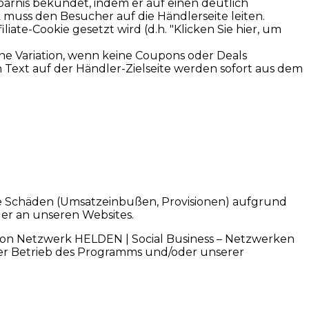
parnis bekundet, indem er auf einen deutlich
k muss den Besucher auf die Händlerseite leiten.
ate-Cookie gesetzt wird (d.h. "Klicken Sie hier, um
ine Variation, wenn keine Coupons oder Deals
en Text auf der Händler-Zielseite werden sofort aus dem
ige Schäden (Umsatzeinbußen, Provisionen) aufgrund
er an unseren Websites.
von Netzwerk HELDEN | Social Business – Netzwerken
der Betrieb des Programms und/oder unserer