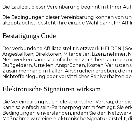
Die Laufzeit dieser Vereinbarung beginnt mit Ihrer A
Die Bedingungen dieser Vereinbarung können von uns
akzeptabel ist, besteht Ihre einzige Wahl darin, Ihr 
Bestätigungs Code
Der verbundene Affiliate stellt Netzwerk HELDEN | S
Angestellten, Direktoren, Mitarbeiter, Lizenznehmer, 
Netzwerken kann so einfach sein zur Übertragung und V
Bußgeldern, Urteilen, Ansprüchen, Kosten, Verlusten u
Zusammenhang mit allen Ansprüchen ergeben, die im 
Nichtoffenlegung oder vorsätzliches Fehlverhalten des 
Elektronische Signaturen wirksam
Die Vereinbarung ist ein elektronischer Vertrag, der
kann so einfach sein-Partnerprogramm festlegt. Sie er
Bedingungen einverstanden, indem Sie den Netzwerk H
Maßnahme wird eine elektronische Signatur erstellt, di