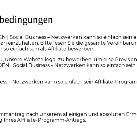
gsbedingungen
DEN | Social Business – Netzwerken kann so einfach sein er
inzuhalten. Bitte lesen Sie die gesamte Vereinbarung s
o einfach sein als Affiliate bewerben.
, unsere Website legal zu bewerben, um eine Provision
 | Social Business – Netzwerken kann so einfach sein 
ess – Netzwerken kann so einfach sein Affiliate-Progra
grammantrag nach unserem alleinigen und absoluten Er
Ihres Affiliate-Programm-Antrags.