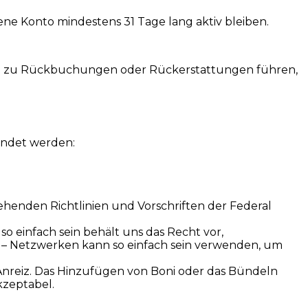
ene Konto mindestens 31 Tage lang aktiv bleiben.
die zu Rückbuchungen oder Rückerstattungen führen,
endet werden:
ehenden Richtlinien und Vorschriften der Federal
 einfach sein behält uns das Recht vor,
 – Netzwerken kann so einfach sein verwenden, um
 Anreiz. Das Hinzufügen von Boni oder das Bündeln
kzeptabel.