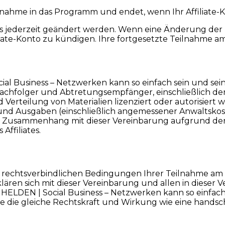
ufnahme in das Programm und endet, wenn Ihr Affiliate-
 jederzeit geändert werden. Wenn eine Änderung der B
Affiliate-Konto zu kündigen. Ihre fortgesetzte Teilnahm
ocial Business – Netzwerken kann so einfach sein und 
Nachfolger und Abtretungsempfänger, einschließlich der
erteilung von Materialien lizenziert oder autorisiert w
nd Ausgaben (einschließlich angemessener Anwaltskosten
Zusammenhang mit dieser Vereinbarung aufgrund der Fa
Affiliates.
 die rechtsverbindlichen Bedingungen Ihrer Teilnahme 
klären sich mit dieser Vereinbarung und allen in dieser
ELDEN | Social Business – Netzwerken kann so einfach
e die gleiche Rechtskraft und Wirkung wie eine handschr