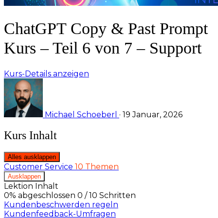
ChatGPT Copy & Past Prompt
Kurs – Teil 6 von 7 – Support
Kurs-Details anzeigen
Michael Schoeberl
·
19 Januar, 2026
Kurs Inhalt
Alles ausklappen
Lektionen
Customer Service
10 Themen
Ausklappen
Lektion Inhalt
0% abgeschlossen
0 / 10 Schritten
Kundenbeschwerden regeln
Kundenfeedback-Umfragen