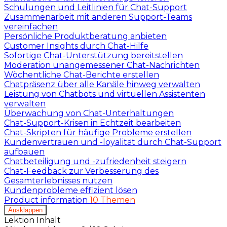
Schulungen und Leitlinien für Chat-Support
Zusammenarbeit mit anderen Support-Teams
vereinfachen
Persönliche Produktberatung anbieten
Customer Insights durch Chat-Hilfe
Sofortige Chat-Unterstützung bereitstellen
Moderation unangemessener Chat-Nachrichten
Wöchentliche Chat-Berichte erstellen
Chatpräsenz über alle Kanäle hinweg verwalten
Leistung von Chatbots und virtuellen Assistenten
verwalten
Überwachung von Chat-Unterhaltungen
Chat-Support-Krisen in Echtzeit bearbeiten
Chat-Skripten für häufige Probleme erstellen
Kundenvertrauen und -loyalität durch Chat-Support
aufbauen
Chatbeteiligung und -zufriedenheit steigern
Chat-Feedback zur Verbesserung des
Gesamterlebnisses nutzen
Kundenprobleme effizient lösen
Product information
10 Themen
Ausklappen
Lektion Inhalt