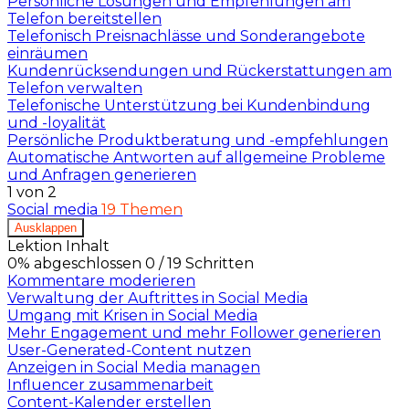
Persönliche Lösungen und Empfehlungen am
Telefon bereitstellen
Telefonisch Preisnachlässe und Sonderangebote
einräumen
Kundenrücksendungen und Rückerstattungen am
Telefon verwalten
Telefonische Unterstützung bei Kundenbindung
und -loyalität
Persönliche Produktberatung und -empfehlungen
Automatische Antworten auf allgemeine Probleme
und Anfragen generieren
1 von 2
Social media
19 Themen
Ausklappen
Lektion Inhalt
0% abgeschlossen
0 / 19 Schritten
Kommentare moderieren
Verwaltung der Auftrittes in Social Media
Umgang mit Krisen in Social Media
Mehr Engagement und mehr Follower generieren
User-Generated-Content nutzen
Anzeigen in Social Media managen
Influencer zusammenarbeit
Content-Kalender erstellen