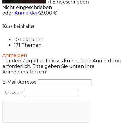
+1
Eingeschrieben
Nicht eingeschrieben
oder
Anmelden
29,00 €
Kurs beinhaltet
10 Lektionen
171 Themen
Anmelden
Für den Zugriff auf dieses kurs ist eine Anmeldung
erforderlich. Bitte geben Sie unten Ihre
Anmeldedaten ein!
E-Mail-Adresse
Passwort