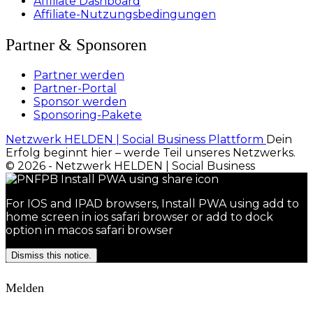
Affiliate Dashboard
Affiliate-Nutzungsbedingungen
Partner & Sponsoren
Partner werden
Partner-Portal
Sponsor werden
Sponsoring-Pakete
Netzwerk HELDEN | Social Business Plattform
Dein
Erfolg beginnt hier – werde Teil unseres Netzwerks.
© 2026 - Netzwerk HELDEN | Social Business
For IOS and IPAD browsers, Install PWA using add to
home screen in ios safari browser or add to dock
option in macos safari browser
Dismiss this notice.
Melden