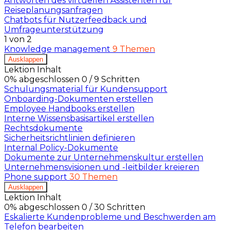
Antworten des virtuellen Assistenten für
Reiseplanungsanfragen
Chatbots für Nutzerfeedback und
Umfrageunterstützung
1 von 2
Knowledge management
9 Themen
Ausklappen
Lektion Inhalt
0% abgeschlossen
0 / 9 Schritten
Schulungsmaterial für Kundensupport
Onboarding-Dokumenten erstellen
Employee Handbooks erstellen
Interne Wissensbasisartikel erstellen
Rechtsdokumente
Sicherheitsrichtlinien definieren
Internal Policy-Dokumente
Dokumente zur Unternehmenskultur erstellen
Unternehmensvisionen und -leitbilder kreieren
Phone support
30 Themen
Ausklappen
Lektion Inhalt
0% abgeschlossen
0 / 30 Schritten
Eskalierte Kundenprobleme und Beschwerden am
Telefon bearbeiten