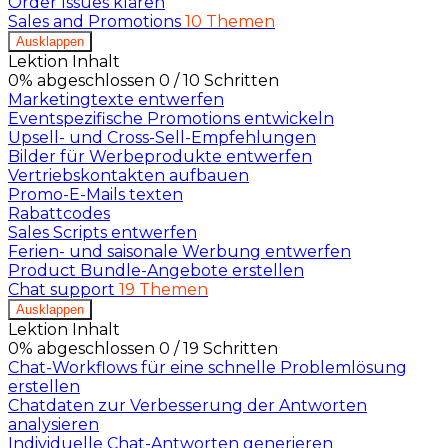
Order Issues klären
Sales and Promotions
10 Themen
Ausklappen
Lektion Inhalt
0% abgeschlossen
0 / 10 Schritten
Marketingtexte entwerfen
Eventspezifische Promotions entwickeln
Upsell- und Cross-Sell-Empfehlungen
Bilder für Werbeprodukte entwerfen
Vertriebskontakten aufbauen
Promo-E-Mails texten
Rabattcodes
Sales Scripts entwerfen
Ferien- und saisonale Werbung entwerfen
Product Bundle-Angebote erstellen
Chat support
19 Themen
Ausklappen
Lektion Inhalt
0% abgeschlossen
0 / 19 Schritten
Chat-Workflows für eine schnelle Problemlösung
erstellen
Chatdaten zur Verbesserung der Antworten
analysieren
Individuelle Chat-Antworten generieren