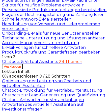
Moderation unangemessener E-Mail-Nachrichten
Skripte für häufige Probleme entwickeln
Personalisierte Produktempfehlungen bereitstellen
Fragen der Rechnungsstellung und Zahlung lösen
Schnelle Antwort-E-Mails erstellen
Handhabung von Versand- und Lieferproblemen
vereinfachen
Onboarding-E-Mails für neue Benutzer erstellen
Technische Unterstützung und Lösungen anbieten
Account Management-Unterstützung
E-Mail-Vorlagen für schnellere Antworten
Produktrückrufe und Garantiefragen bearbeiten
1 von 2
Chatbots & Virtual Assistants
28 Themen
Ausklappen
Lektion Inhalt
0% abgeschlossen
0 / 28 Schritten
Optimierung der Leistung von Chatbots und
virtuellen Assistenten
Chatbot-Entwicklung für Vertriebsunterstützung
Chatbots zur Lead-Generierung und Qualifizierung
Chatbot-Antworten für Versandanfragen
Antworten des virtuellen Assistenten auf
Investitionsanfragen