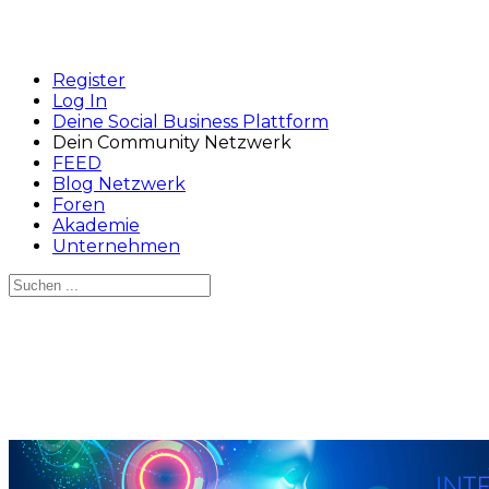
Register
Log In
Deine Social Business Plattform
Dein Community Netzwerk
FEED
Blog Netzwerk
Foren
Akademie
Unternehmen
Suchen
nach:
Close
search