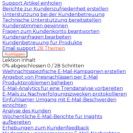
Support Artikel einholen
Berichte zur Kundenzufriedenheit erstellen
Unterstützung bei der Kundenbetreuung
Technische Unterstützung bereitsstellen
Kundenstimmen gewinnen
Fragen zum Kundenkonto beantworten
Kundenanfragen bearbeiten
Kundenbetreuung für Produkte
Email support
28 Themen
Ausklappen
Lektion Inhalt
0% abgeschlossen
0 / 28 Schritten
Weihnachtsspezifische E-Mail-Kampagnen erstellen
Angebot von Preisnachlässen per E-Mail
Produktproblemen beheben
E-Mail-Analytics für eine Trendanalyse vorbereiten
E-Mails zu Nachverfolgungszwecken protokollieren
Einfühlsamer Umgang mit E-Mail-Beschwerden
einrichten
Analyse des Kunden
Wöchentliche E-Mail-Berichte für Insights
aufbereiten
Erhebungen zum Kundenfeedback