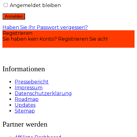
Angemeldet bleiben
Haben Sie Ihr Passwort vergessen?
Registrieren
Sie haben kein Konto? Registrieren Sie sich!
Ein Konto einrichten
Informationen
Pressebericht
Impressum
Datenschutzerklärung
Roadmap
Updates
Sitemap
Partner werden