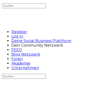
Suchen
nach:
Register
Log In
Deine Social Business Plattform
Dein Community Netzwerk
FEED
Blog Netzwerk
Foren
Akademie
Unternehmen
Suchen
nach:
Close
search