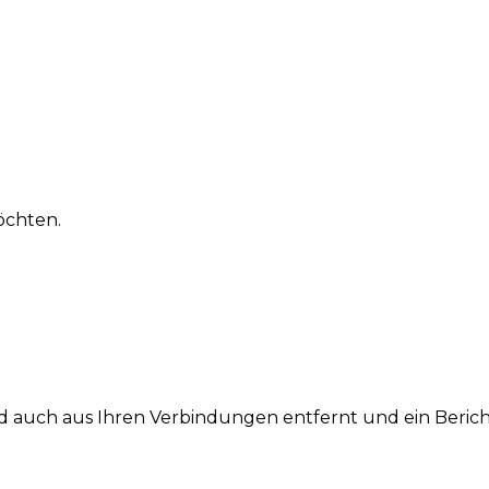
möchten.
lied auch aus Ihren Verbindungen entfernt und ein Beric