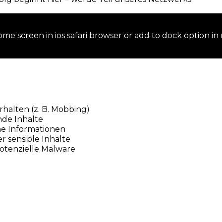
me screen in ios safari browser or add to dock option in
halten (z. B. Mobbing)
nde Inhalte
he Informationen
r sensible Inhalte
potenzielle Malware