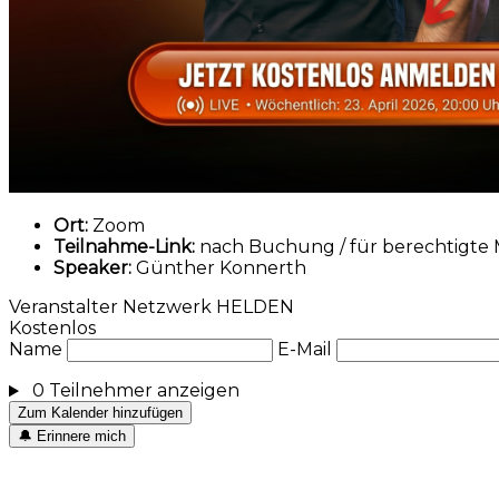
Ort:
Zoom
Teilnahme-Link:
nach Buchung / für berechtigte 
Speaker:
Günther Konnerth
Veranstalter
Netzwerk HELDEN
Kostenlos
Name
E-Mail
0 Teilnehmer
anzeigen
Zum Kalender hinzufügen
🔔
Erinnere mich