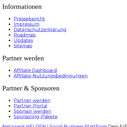
Informationen
Pressebericht
Impressum
Datenschutzerklärung
Roadmap
Updates
Sitemap
Partner werden
Affiliate Dashboard
Affiliate-Nutzungsbedingungen
Partner & Sponsoren
Partner werden
Partner-Portal
Sponsor werden
Sponsoring-Pakete
Netzwerk HELDEN | Social Business Plattform
Dein Erf