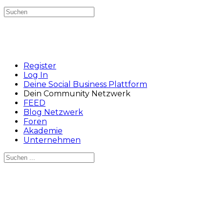
Suchen
nach:
Register
Log In
Deine Social Business Plattform
Dein Community Netzwerk
FEED
Blog Netzwerk
Foren
Akademie
Unternehmen
Suchen
nach:
Close
search