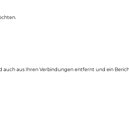
möchten.
lied auch aus Ihren Verbindungen entfernt und ein Beric