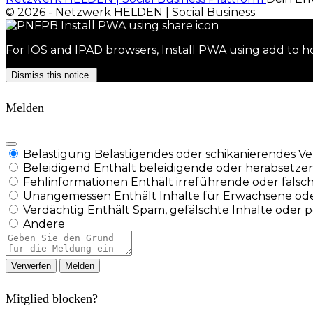
© 2026 - Netzwerk HELDEN | Social Business
For IOS and IPAD browsers, Install PWA using add to ho
Dismiss this notice.
Melden
Belästigung
Belästigendes oder schikanierendes Ver
Beleidigend
Enthält beleidigende oder herabsetze
Fehlinformationen
Enthält irreführende oder falsc
Unangemessen
Enthält Inhalte für Erwachsene ode
Verdächtig
Enthält Spam, gefälschte Inhalte oder 
Andere
Berichtsnotiz
Melden
Mitglied blocken?