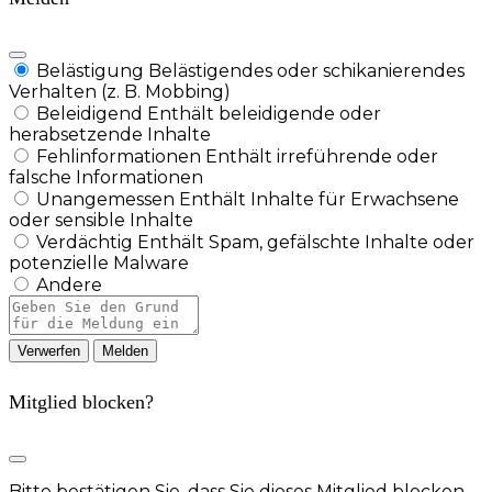
Belästigung
Belästigendes oder schikanierendes
Verhalten (z. B. Mobbing)
Beleidigend
Enthält beleidigende oder
herabsetzende Inhalte
Fehlinformationen
Enthält irreführende oder
falsche Informationen
Unangemessen
Enthält Inhalte für Erwachsene
oder sensible Inhalte
Verdächtig
Enthält Spam, gefälschte Inhalte oder
potenzielle Malware
Andere
Berichtsnotiz
Melden
Mitglied blocken?
Bitte bestätigen Sie, dass Sie dieses Mitglied blocken