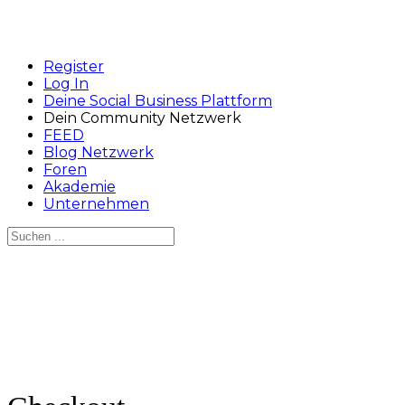
Register
Log In
Deine Social Business Plattform
Dein Community Netzwerk
FEED
Blog Netzwerk
Foren
Akademie
Unternehmen
Suchen
nach:
Close
search