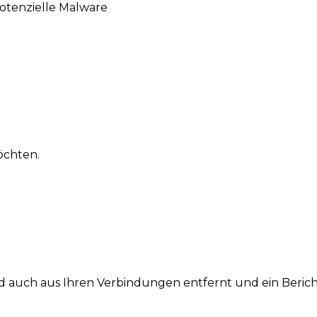
potenzielle Malware
möchten.
lied auch aus Ihren Verbindungen entfernt und ein Beric