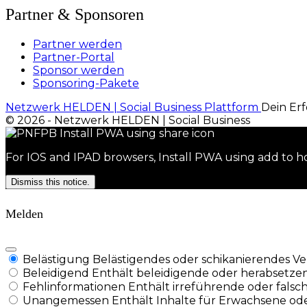
Partner & Sponsoren
Partner werden
Partner-Portal
Sponsor werden
Sponsoring-Pakete
Netzwerk HELDEN | Social Business Plattform
Dein Erf
© 2026 - Netzwerk HELDEN | Social Business
For IOS and IPAD browsers, Install PWA using add to ho
Dismiss this notice.
Melden
Belästigung
Belästigendes oder schikanierendes Ver
Beleidigend
Enthält beleidigende oder herabsetze
Fehlinformationen
Enthält irreführende oder falsc
Unangemessen
Enthält Inhalte für Erwachsene ode