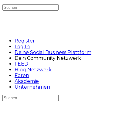
Suchen
nach:
Register
Log In
Deine Social Business Plattform
Dein Community Netzwerk
FEED
Blog Netzwerk
Foren
Akademie
Unternehmen
Suchen
nach:
Close
search