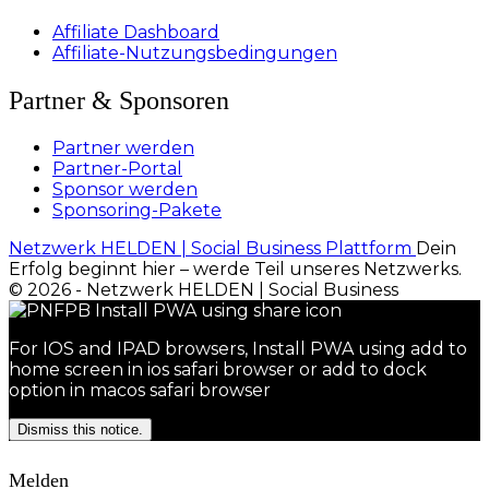
Affiliate Dashboard
Affiliate-Nutzungsbedingungen
Partner & Sponsoren
Partner werden
Partner-Portal
Sponsor werden
Sponsoring-Pakete
Netzwerk HELDEN | Social Business Plattform
Dein
Erfolg beginnt hier – werde Teil unseres Netzwerks.
© 2026 - Netzwerk HELDEN | Social Business
For IOS and IPAD browsers, Install PWA using add to
home screen in ios safari browser or add to dock
option in macos safari browser
Dismiss this notice.
Melden