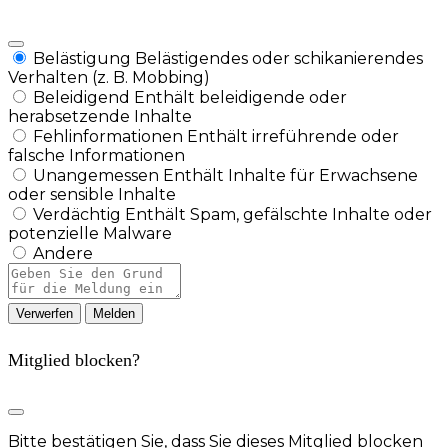
Belästigung
Belästigendes oder schikanierendes
Verhalten (z. B. Mobbing)
Beleidigend
Enthält beleidigende oder
herabsetzende Inhalte
Fehlinformationen
Enthält irreführende oder
falsche Informationen
Unangemessen
Enthält Inhalte für Erwachsene
oder sensible Inhalte
Verdächtig
Enthält Spam, gefälschte Inhalte oder
potenzielle Malware
Andere
Berichtsnotiz
Melden
Mitglied blocken?
Bitte bestätigen Sie, dass Sie dieses Mitglied blocken