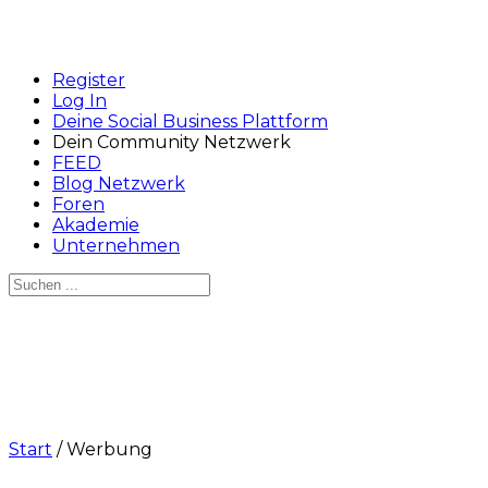
Register
Log In
Deine Social Business Plattform
Dein Community Netzwerk
FEED
Blog Netzwerk
Foren
Akademie
Unternehmen
Suchen
nach:
Close
search
Start
/ Werbung