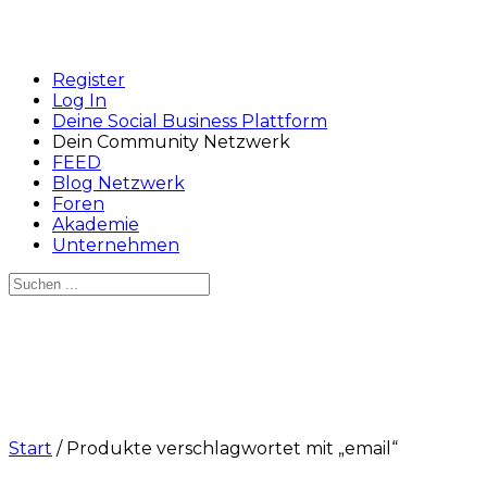
Register
Log In
Deine Social Business Plattform
Dein Community Netzwerk
FEED
Blog Netzwerk
Foren
Akademie
Unternehmen
Suchen
nach:
Close
search
Start
/ Produkte verschlagwortet mit „email“