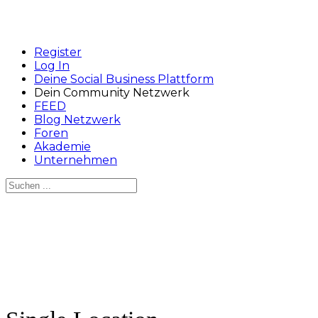
Register
Log In
Deine Social Business Plattform
Dein Community Netzwerk
FEED
Blog Netzwerk
Foren
Akademie
Unternehmen
Suchen
nach:
Close
search