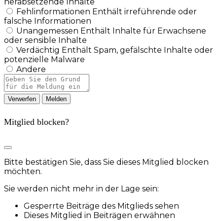
herabsetzende Inhalte
Fehlinformationen
Enthält irreführende oder
falsche Informationen
Unangemessen
Enthält Inhalte für Erwachsene
oder sensible Inhalte
Verdächtig
Enthält Spam, gefälschte Inhalte oder
potenzielle Malware
Andere
Berichtsnotiz
Melden
Mitglied blocken?
Bitte bestätigen Sie, dass Sie dieses Mitglied blocken
möchten.
Sie werden nicht mehr in der Lage sein:
Gesperrte Beiträge des Mitglieds sehen
Dieses Mitglied in Beiträgen erwähnen