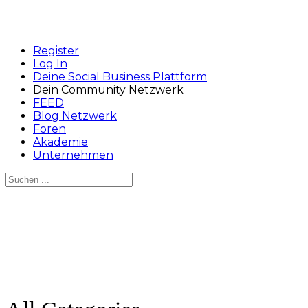
Register
Log In
Deine Social Business Plattform
Dein Community Netzwerk
FEED
Blog Netzwerk
Foren
Akademie
Unternehmen
Suchen
nach:
Close
search