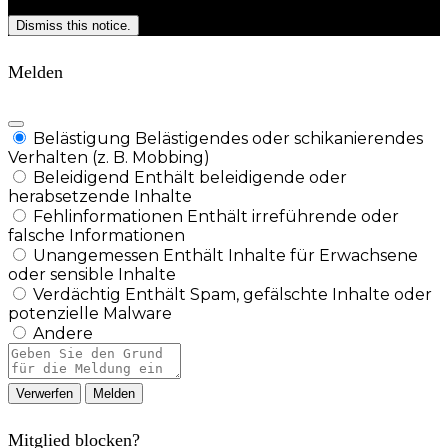
Dismiss this notice.
Melden
Belästigung
Belästigendes oder schikanierendes
Verhalten (z. B. Mobbing)
Beleidigend
Enthält beleidigende oder
herabsetzende Inhalte
Fehlinformationen
Enthält irreführende oder
falsche Informationen
Unangemessen
Enthält Inhalte für Erwachsene
oder sensible Inhalte
Verdächtig
Enthält Spam, gefälschte Inhalte oder
potenzielle Malware
Andere
Berichtsnotiz
Melden
Mitglied blocken?