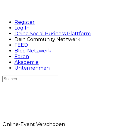
Register
Log In
Deine Social Business Plattform
Dein Community Netzwerk
FEED
Blog Netzwerk
Foren
Akademie
Unternehmen
Suchen
nach:
Close
search
Online-Event
Verschoben