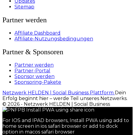
Updates
Sitemap
Partner werden
Affiliate Dashboard
Affiliate-Nutzungsbedingungen
Partner & Sponsoren
Partner werden
Partner-Portal
Sponsor werden
Sponsoring-Pakete
Netzwerk HELDEN | Social Business Plattform
Dein
Erfolg beginnt hier – werde Teil unseres Netzwerks.
© 2026 - Netzwerk HELDEN | Social Business
For IOS and IPAD browsers, Install PWA using add to
home screen in ios safari browser or add to dock
option in macos safari browser