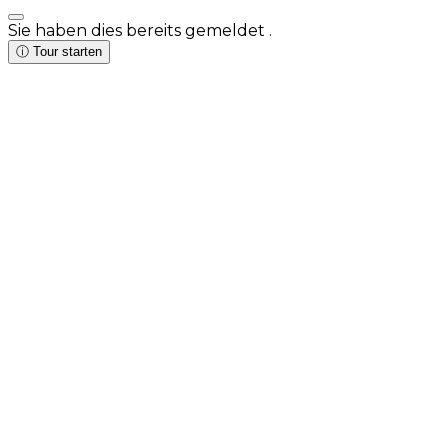
Sie haben dies bereits gemeldet
.
ⓘ
Tour starten