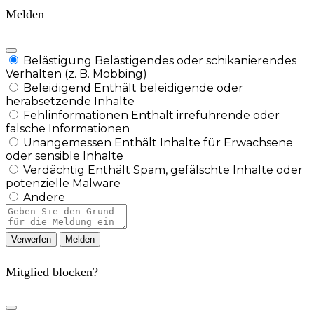
Melden
Belästigung
Belästigendes oder schikanierendes
Verhalten (z. B. Mobbing)
Beleidigend
Enthält beleidigende oder
herabsetzende Inhalte
Fehlinformationen
Enthält irreführende oder
falsche Informationen
Unangemessen
Enthält Inhalte für Erwachsene
oder sensible Inhalte
Verdächtig
Enthält Spam, gefälschte Inhalte oder
potenzielle Malware
Andere
Berichtsnotiz
Melden
Mitglied blocken?