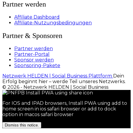
Partner werden
Affiliate Dashboard
Affiliate-Nutzungsbedingungen
Partner & Sponsoren
Partner werden
Partner-Portal
Sponsor werden
Sponsoring-Pakete
Netzwerk HELDEN | Social Business Plattform
Dein
Erfolg beginnt hier – werde Teil unseres Netzwerks.
© 2026 - Netzwerk HELDEN | Social Business
For IOS and IPAD browsers, Install PWA using add to
home screen in ios safari browser or add to dock
option in macos safari browser
Dismiss this notice.