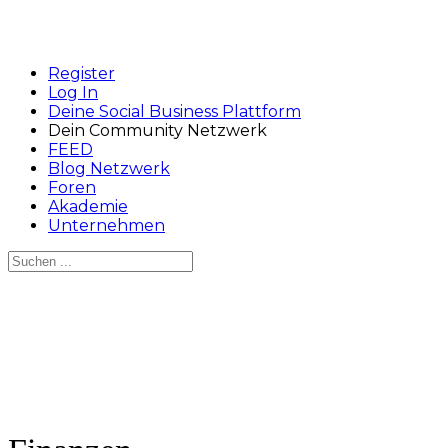
Register
Log In
Deine Social Business Plattform
Dein Community Netzwerk
FEED
Blog Netzwerk
Foren
Akademie
Unternehmen
Suchen
nach:
Close
search