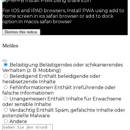
For IOS and IPAD browsers, Install PWA using add to
home screen in ios safari browser or add to dock
option in macos safari browser
Dismiss this notice.
Melden
Belästigung
Belästigendes oder schikanierendes
Verhalten (z. B. Mobbing)
Beleidigend
Enthält beleidigende oder
herabsetzende Inhalte
Fehlinformationen
Enthält irreführende oder
falsche Informationen
Unangemessen
Enthält Inhalte für Erwachsene
oder sensible Inhalte
Verdächtig
Enthält Spam, gefälschte Inhalte oder
potenzielle Malware
Andere
Berichtsnotiz