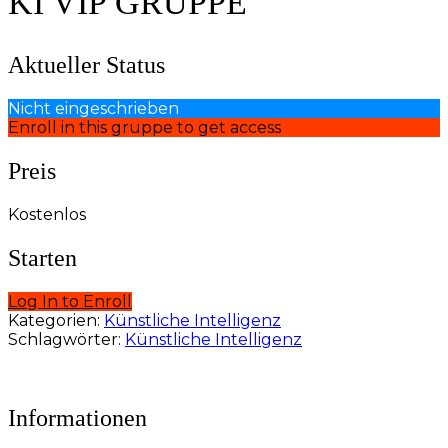
KI VIP GRUPPE
Aktueller Status
Nicht eingeschrieben
Enroll in this gruppe to get access
Preis
Kostenlos
Starten
Log In to Enroll
Kategorien:
Künstliche Intelligenz
Schlagwörter:
Künstliche Intelligenz
Informationen