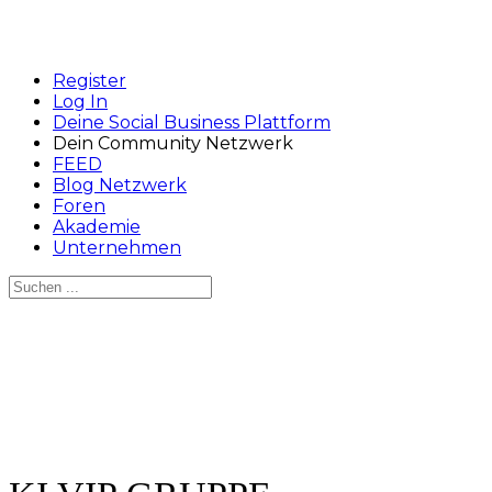
Register
Log In
Deine Social Business Plattform
Dein Community Netzwerk
FEED
Blog Netzwerk
Foren
Akademie
Unternehmen
Suchen
nach:
Close
search