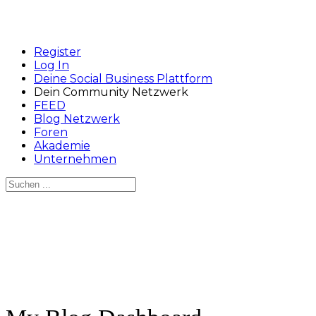
Register
Log In
Deine Social Business Plattform
Dein Community Netzwerk
FEED
Blog Netzwerk
Foren
Akademie
Unternehmen
Suchen
nach:
Close
search