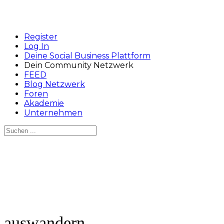
Register
Log In
Deine Social Business Plattform
Dein Community Netzwerk
FEED
Blog Netzwerk
Foren
Akademie
Unternehmen
Suchen
nach:
Close
search
auswandern