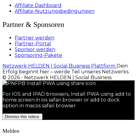
Affiliate Dashboard
Affiliate-Nutzungsbedingungen
Partner & Sponsoren
Partner werden
Partner-Portal
Sponsor werden
Sponsoring-Pakete
Netzwerk HELDEN | Social Business Plattform
Dein
Erfolg beginnt hier – werde Teil unseres Netzwerks.
© 2026 - Netzwerk HELDEN | Social Business
For IOS and IPAD browsers, Install PWA using add to
home screen in ios safari browser or add to dock
option in macos safari browser
Dismiss this notice.
Melden