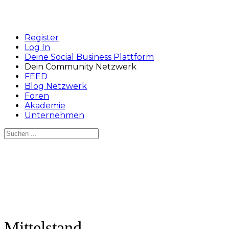
Register
Log In
Deine Social Business Plattform
Dein Community Netzwerk
FEED
Blog Netzwerk
Foren
Akademie
Unternehmen
Suchen
nach:
Close
search
Mittelstand