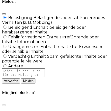
Melden
Belästigung
Belästigendes oder schikanierendes
Verhalten (z. B. Mobbing)
Beleidigend
Enthält beleidigende oder
herabsetzende Inhalte
Fehlinformationen
Enthält irreführende oder
falsche Informationen
Unangemessen
Enthält Inhalte für Erwachsene
oder sensible Inhalte
Verdächtig
Enthält Spam, gefälschte Inhalte oder
potenzielle Malware
Andere
Berichtsnotiz
Melden
Mitglied blocken?