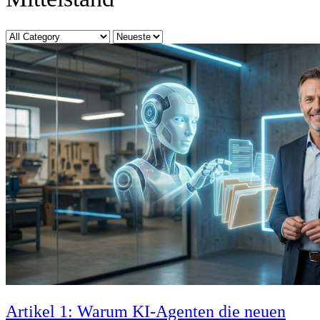
Kategorie
Sort
by
Artikel 1: Warum KI-Agenten die neuen