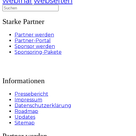
webinar
webseiten
Suchen
nach:
Starke Partner
Partner werden
Partner-Portal
Sponsor werden
Sponsoring-Pakete
Informationen
Pressebericht
Impressum
Datenschutzerklärung
Roadmap
Updates
Sitemap
Partner werden