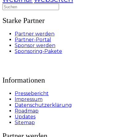
Suchen
nach:
Starke Partner
Partner werden
Partner-Portal
Sponsor werden
Sponsoring-Pakete
Informationen
Pressebericht
Impressum
Datenschutzerklärung
Roadmap
Updates
Sitemap
Partner werden