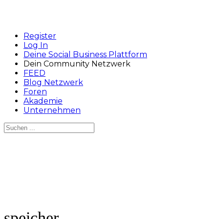
Register
Log In
Deine Social Business Plattform
Dein Community Netzwerk
FEED
Blog Netzwerk
Foren
Akademie
Unternehmen
Suchen
nach:
Close
search
speicher