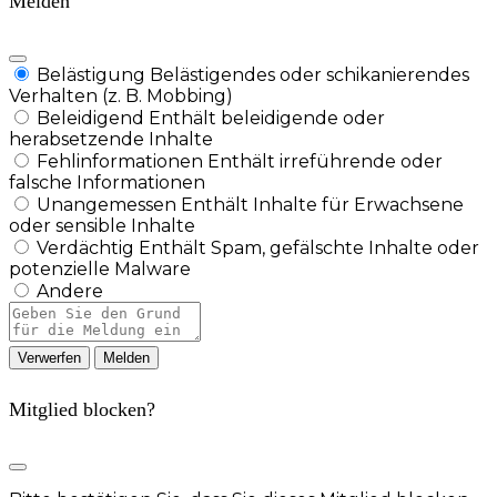
Melden
Belästigung
Belästigendes oder schikanierendes
Verhalten (z. B. Mobbing)
Beleidigend
Enthält beleidigende oder
herabsetzende Inhalte
Fehlinformationen
Enthält irreführende oder
falsche Informationen
Unangemessen
Enthält Inhalte für Erwachsene
oder sensible Inhalte
Verdächtig
Enthält Spam, gefälschte Inhalte oder
potenzielle Malware
Andere
Berichtsnotiz
Melden
Mitglied blocken?