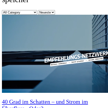
Kategorie
Sort
by
40 Grad im Schatten – und Strom im