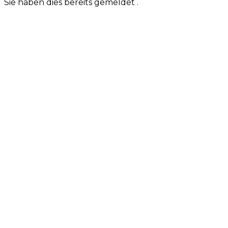
Sie haben dies bereits gemeldet
.