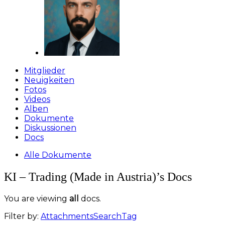
Mitglieder
Neuigkeiten
Fotos
Videos
Alben
Dokumente
Diskussionen
Docs
Alle Dokumente
KI – Trading (Made in Austria)’s Docs
You are viewing
all
docs.
Filter by:
Attachments
Search
Tag