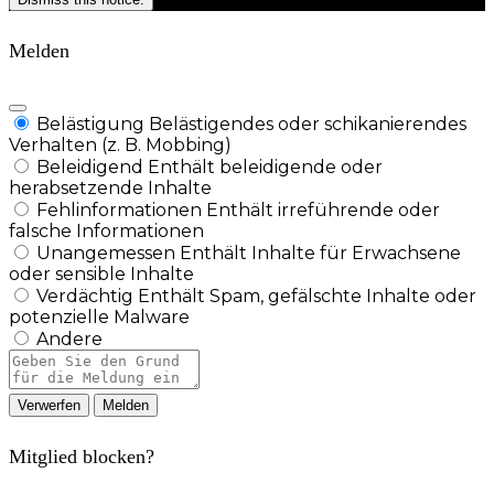
Melden
Belästigung
Belästigendes oder schikanierendes
Verhalten (z. B. Mobbing)
Beleidigend
Enthält beleidigende oder
herabsetzende Inhalte
Fehlinformationen
Enthält irreführende oder
falsche Informationen
Unangemessen
Enthält Inhalte für Erwachsene
oder sensible Inhalte
Verdächtig
Enthält Spam, gefälschte Inhalte oder
potenzielle Malware
Andere
Berichtsnotiz
Melden
Mitglied blocken?