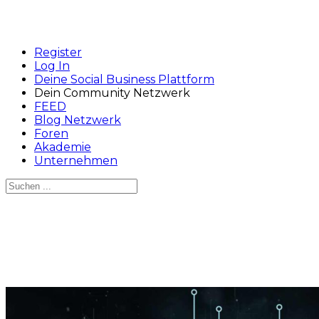
Register
Log In
Deine Social Business Plattform
Dein Community Netzwerk
FEED
Blog Netzwerk
Foren
Akademie
Unternehmen
Suchen
nach:
Close
search